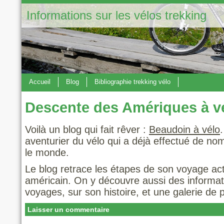
Informations sur les vélos trekking
Accueil
Blog
Bibliographie trekking vélo
Descente des Amériques à v
Voilà un blog qui fait rêver :
Beaudoin à vélo
aventurier du vélo
qui a déjà effectué de nom
le monde.
Le blog retrace les étapes de son voyage actu
américain. On y découvre aussi des informat
voyages, sur son histoire, et une galerie de p
Laisser un commentaire