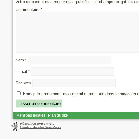
Votre adresse e-mail ne sera pas publiée.
Les champs obligatoires s
Commentaire
*
Nom
*
E-mail
*
Site web
Enregistrer mon nom, mon e-mail et mon site dans le navigateu
Mentions légales
|
Plan du site
Réalisation
Aytechnet
:
Création de sites WordPress