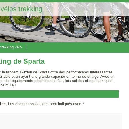
 vélos trekking
 trekking vélo
ing de Sparta
: le tandem Twixion de Sparta offre des performances intéressantes
fortable et en ayant une grande capacité en terme de charge. Avec un
 et des équipements périphériques à la fois solides et ergonomiques,
ne mule !
liée.
Les champs obligatoires sont indiqués avec
*