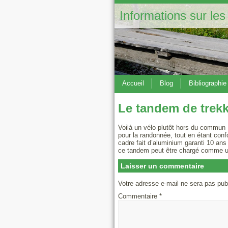
Informations sur les
Accueil
Blog
Bibliographie
Le tandem de trekk
Voilà un vélo plutôt hors du commun 
pour la randonnée
, tout en étant con
cadre fait d’aluminium garanti 10 ans
ce tandem peut être chargé comme u
Laisser un commentaire
Votre adresse e-mail ne sera pas pub
Commentaire
*