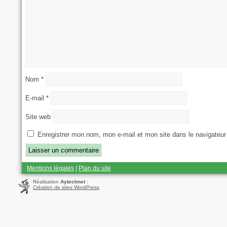
Nom
*
E-mail
*
Site web
Enregistrer mon nom, mon e-mail et mon site dans le navigateu
Mentions légales
|
Plan du site
Réalisation
Aytechnet
:
Création de sites WordPress